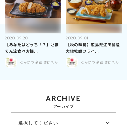
2020.09.20
2020.09.01
【あなたはどっち！？】さぼ
【秋の味覚】広島県江田島産
てん流食べ方提...
大粒牡蠣フライ...
とんかつ 新宿 さぼてん
とんかつ 新宿 さぼてん
ARCHIVE
アーカイブ