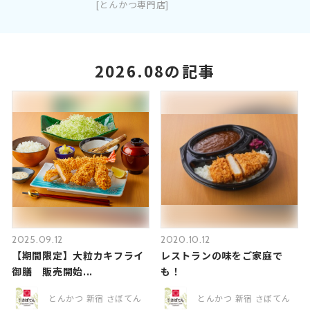
[とんかつ専門店]
2026.08の記事
2025.09.12
2020.10.12
【期間限定】大粒カキフライ
レストランの味をご家庭で
御膳 販売開始...
も！
とんかつ 新宿 さぼてん
とんかつ 新宿 さぼてん