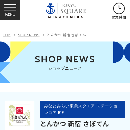
MENU
営業時間
TOP
SHOP NEWS
とんかつ 新宿 さぼてん
SHOP NEWS
ショップニュース
みなとみらい東急スクエア ステーショ
ンコア B1F
とんかつ 新宿 さぼてん