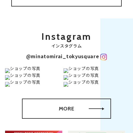
Instagram
インスタグラム
@minatomirai_tokyusquare
MORE