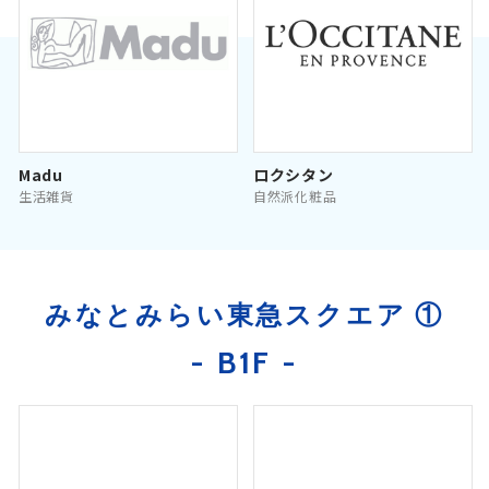
Madu
ロクシタン
生活雑貨
自然派化粧品
みなとみらい東急スクエア ①
- B1F -