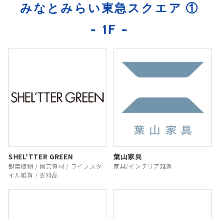
みなとみらい東急スクエア ①
- 1F -
SHEL'TTER GREEN
葉山家具
観葉植物 / 園芸資材 / ライフスタ
家具/インテリア雑貨
イル雑貨 / 衣料品