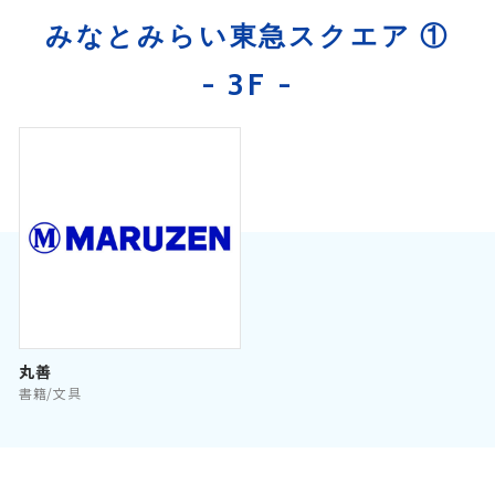
みなとみらい東急スクエア ①
- 3F -
丸善
書籍/文具