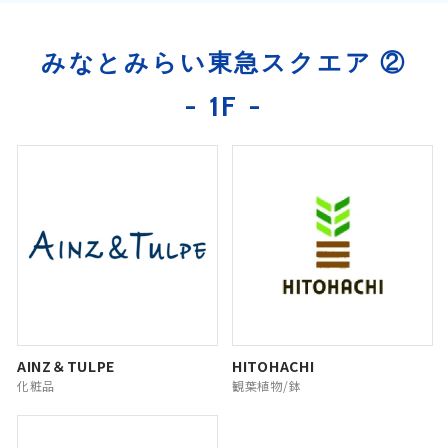
みなとみらい東急スクエア ②
- 1F -
AINZ＆TULPE
HITOHACHI
化粧品
観葉植物/鉢