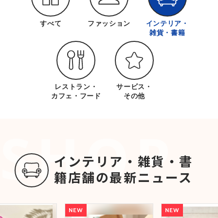
すべて
ファッション
インテリア・
雑貨・書籍
レストラン・
サービス・
カフェ・フード
その他
インテリア・雑貨・書
籍店舗の最新ニュース
NEW
NEW