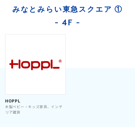
みなとみらい東急スクエア ①
- 4F -
HOPPL
木製ベビー・キッズ家具、インテ
リア雑貨