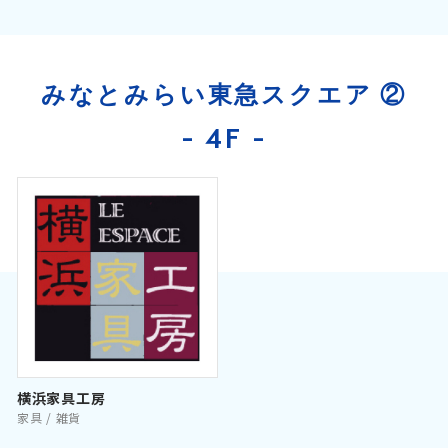
みなとみらい東急スクエア ②
- 4F -
横浜家具工房
家具 / 雑貨