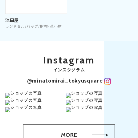
池田屋
ランドセル/バッグ/財布･革小物
Instagram
インスタグラム
@minatomirai_tokyusquare
MORE