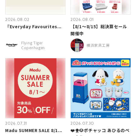
2026.08.02
2026.08.01
『Everyday Favourites...
【8/1～8/15】総決算セール
開催中
Flying Tiger
横浜家具工房
Copenhagen
2026.07.31
2026.07.30
Madu SUMMER SALE 8/1...
❤️🐥🐶ポチャッコ あひるのペ