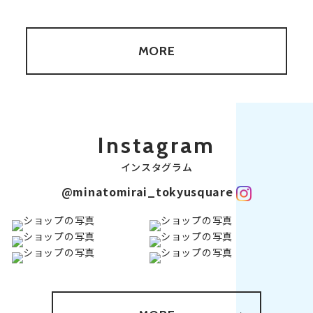
MORE
Instagram
インスタグラム
@minatomirai_tokyusquare