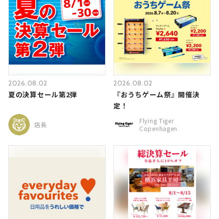
2026.08.02
2026.08.02
夏の決算セール第2弾
『おうちゲーム祭』開催決
定！
Flying Tiger
店長
Copenhagen