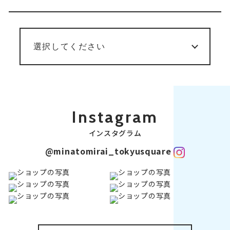
Instagram
インスタグラム
@minatomirai_tokyusquare