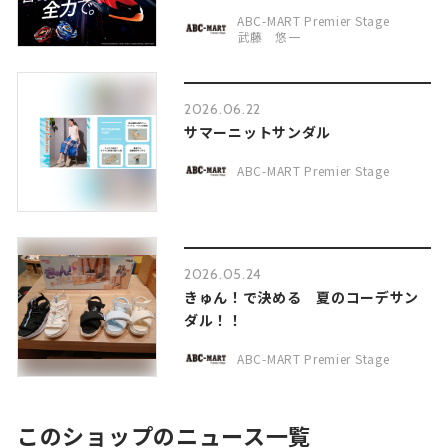
ABC-MART Premier Stage
武藤 悠一
2026.06.22
サマーニットサンダル
ABC-MART Premier Stage
2026.05.24
きゅん！で決める 夏のコーデサン
ダル！！
ABC-MART Premier Stage
このショップのニュース一覧