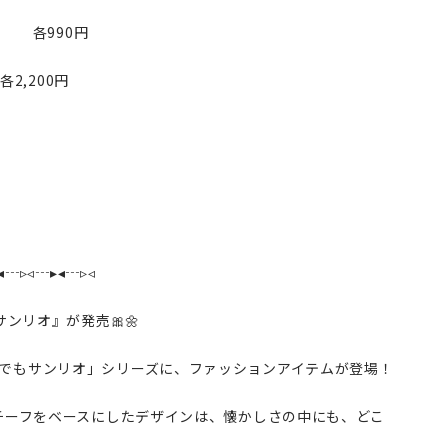
 各990円
,200円
◂┄▹◃┄▸◂┄▹◃
サンリオ』が発売🎀🌼
でもサンリオ」シリーズに、ファッションアイテムが登場！
モチーフをベースにしたデザインは、懐かしさの中にも、どこ