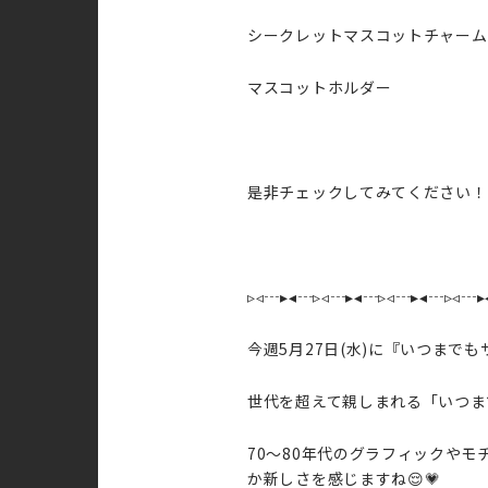
シークレットマスコットチャーム
マスコットホルダー 各2
是非チェックしてみてください！
▹◃┄▸◂┄▹◃┄▸◂┄▹◃┄▸◂┄▹◃┄▸
今週5月27日(水)に『いつまでも
世代を超えて親しまれる「いつま
70～80年代のグラフィックや
か新しさを感じますね😌💗