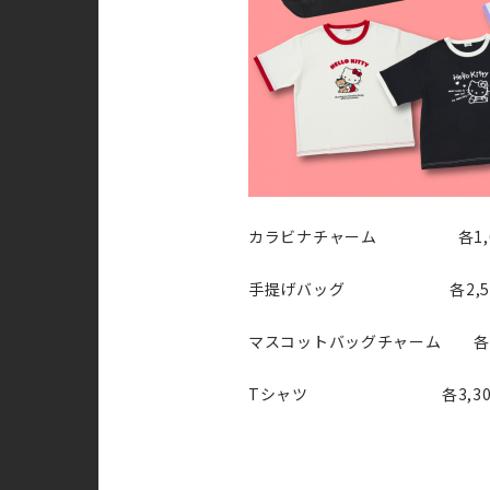
カラビナチャーム 各1,6
手提げバッグ 各2,59
マスコットバッグチャーム 各2,
Tシャツ 各3,30