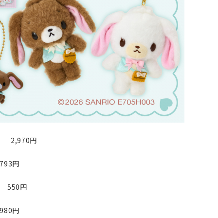
2,970円
3円
50円
0円