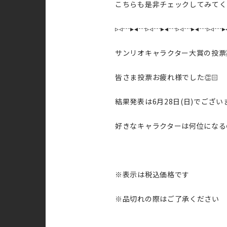
こちらも是非チェックしてみてく
▹◃┄▸◂┄▹◃┄▸◂┄▹◃┄▸◂┄▹◃┄▸
サンリオキャラクター大賞の投票期
皆さま投票お疲れ様でした👏🏻
結果発表は6月28日(日)でござい
好きなキャラクターは何位になる
※表示は税込価格です
※品切れの際はご了承ください