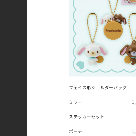
フェイス形ショルダーバッグ 
ミラー 1,79
ステッカーセット 5
ポーチ 1,98