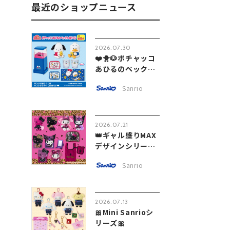
最近のショップニュース
2026.07.30
❤️🐥🐶ポチャッコ
あひるのペック
ル...
Sanrio
2026.07.21
👑ギャル盛りMAX
デザインシリーズ
💞
Sanrio
2026.07.13
🎀Mini Sanrioシ
リーズ🎀