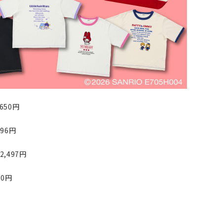
50円
6円
497円
0円