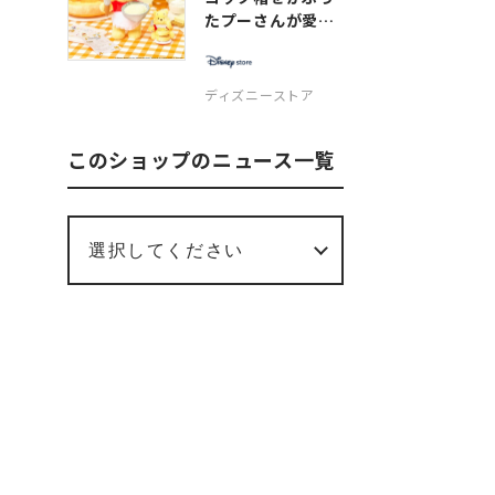
たプーさんが愛ら
しい、と...
ディズニーストア
このショップのニュース一覧