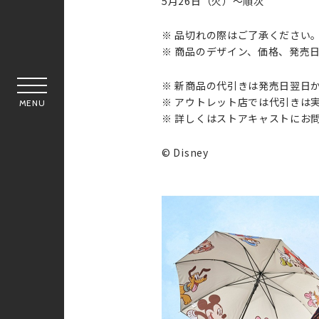
5月26日（火）～順次
※ 品切れの際はご了承ください。
※ 商品のデザイン、価格、発売
※ 新商品の代引きは発売日翌日か
※ アウトレット店では代引きは実
MENU
※ 詳しくはストアキャストにお問
© Disney