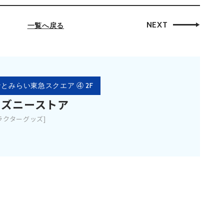
NEXT
一覧へ戻る
とみらい東急スクエア ④ 2F
ィズニーストア
ラクターグッズ]