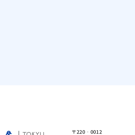
〒220‐0012