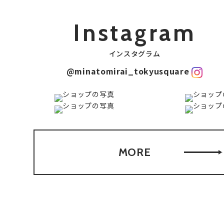
Instagram
インスタグラム
@minatomirai_tokyusquare
MORE