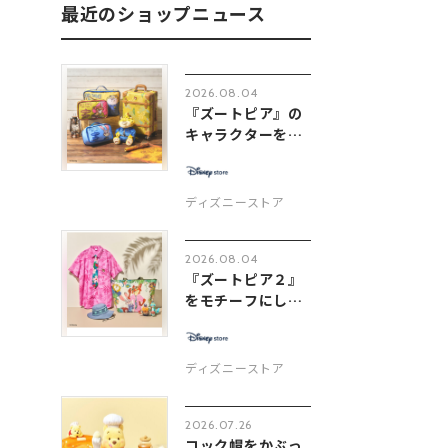
最近のショップニュース
2026.08.04
『ズートピア』の
キャラクターをデ
ザインし...
ディズニーストア
2026.08.04
『ズートピア２』
をモチーフにし
た、トロピ...
ディズニーストア
2026.07.26
コック帽をかぶっ