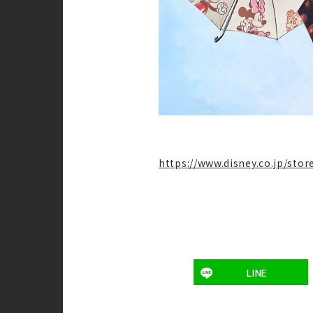
https://www.disney.co.jp/sto
LINE