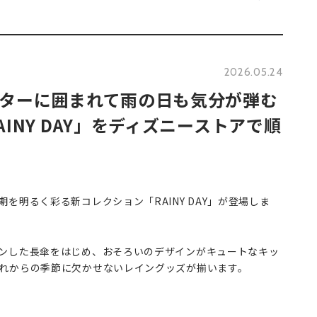
2026.05.24
ターに囲まれて雨の日も気分が弾む
INY DAY」をディズニーストアで順
を明るく彩る新コレクション「RAINY DAY」が登場しま
ンした長傘をはじめ、おそろいのデザインがキュートなキッ
れからの季節に欠かせないレイングッズが揃います。