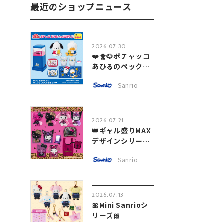
最近のショップニュース
2026.07.30
❤️🐥🐶ポチャッコ
あひるのペック
ル...
Sanrio
2026.07.21
👑ギャル盛りMAX
デザインシリーズ
💞
Sanrio
2026.07.13
🎀Mini Sanrioシ
リーズ🎀