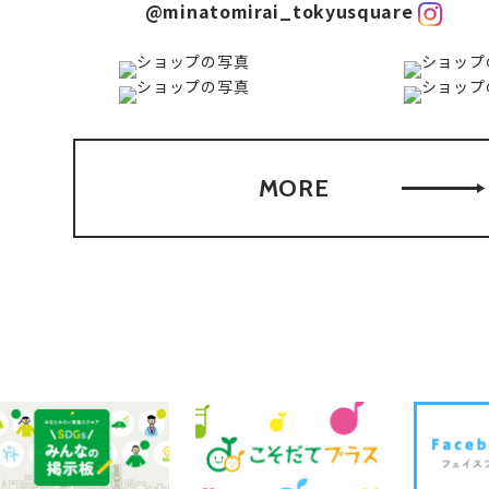
@minatomirai_tokyusquare
MORE