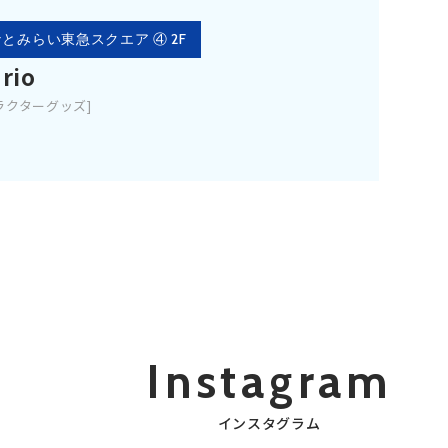
とみらい東急スクエア ④ 2F
rio
ラクターグッズ]
Instagram
インスタグラム