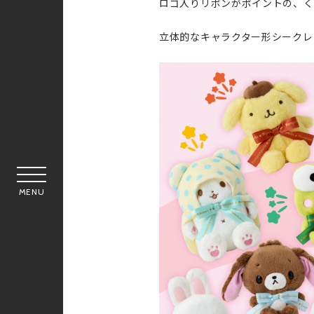
ロゴ入りリボンがポイントの、く
立体的なキャラクター形シークレ
MENU