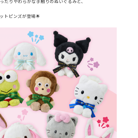
ったりやわらかな手触りのぬいぐるみと、
ットピンズが登場🌟