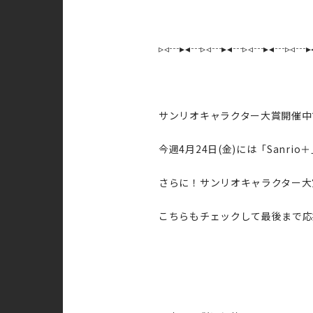
▹◃┄▸◂┄▹◃┄▸◂┄▹◃┄▸◂┄▹◃┄▸
サンリオキャラクター大賞開催中
今週4月24日(金)には「Sanr
さらに！サンリオキャラクター大賞
こちらもチェックして最後まで応援し