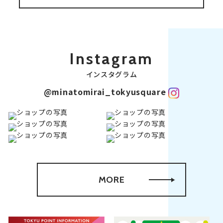
Instagram
インスタグラム
@minatomirai_tokyusquare
MORE