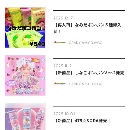
2025.12.17
【再入荷】なみだボンボン５種類入
荷！
CANDY A☆GO☆GO!
2025.11.12
【新商品】しなこボンボンVer.2発売
CANDY A☆GO☆GO!
2025.10.04
【新商品】475☆SODA発売！