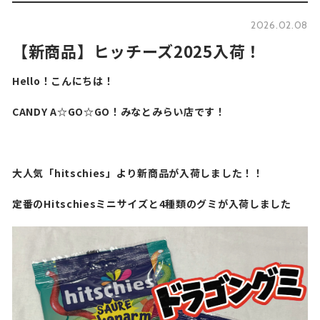
2026.02.08
【新商品】ヒッチーズ2025入荷！
Hello！こんにちは！
CANDY A☆GO☆GO！みなとみらい店です！
大人気「hitschies」より新商品が入荷しました！！
定番のHitschiesミニサイズと4種類のグミが入荷しました