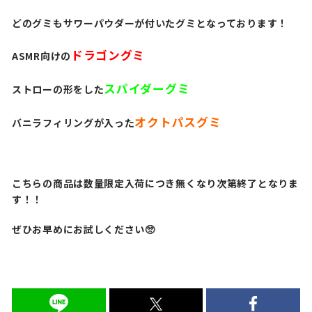
どのグミもサワーパウダーが付いたグミとなっております！
ドラゴングミ
ASMR向けの
スパイダーグミ
ストローの形をした
オクトパスグミ
バニラフィリングが入った
こちらの商品は数量限定入荷につき無くなり次第終了となりま
す！！
ぜひお早めにお試しください🥺