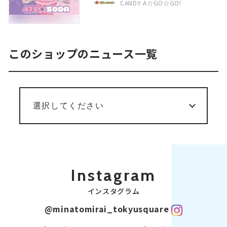
CANDY A☆GO☆GO!
このショップのニュース一覧
Instagram
インスタグラム
@minatomirai_tokyusquare