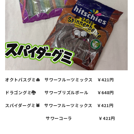
オクトパスグミ🐙 サワーフルーツミックス ￥421円
ドラゴングミ🐉 サワーブリズルボール ￥648円
スパイダーグミ🕷️ サワーフルーツミックス ￥421円
サワーコーラ ￥421円