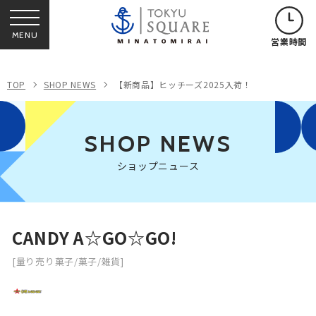
MENU
営業時間
TOP
SHOP NEWS
【新商品】ヒッチーズ2025入荷！
SHOP NEWS
ショップニュース
CANDY A☆GO☆GO!
[量り売り菓子/菓子/雑貨]