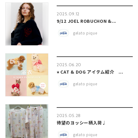
2025.09.12
9/12 JOEL ROBUCHON &...
gelato pique
2025.06.20
⭐︎ CAT & DOG アイテム紹介 ...
gelato pique
2025.05.28
待望のヨッシー柄入荷♩
gelato pique