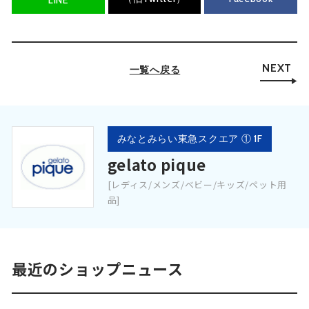
NEXT
一覧へ戻る
みなとみらい東急スクエア ① 1F
gelato pique
[レディス/メンズ/ベビー/キッズ/ペット用
品]
最近のショップニュース