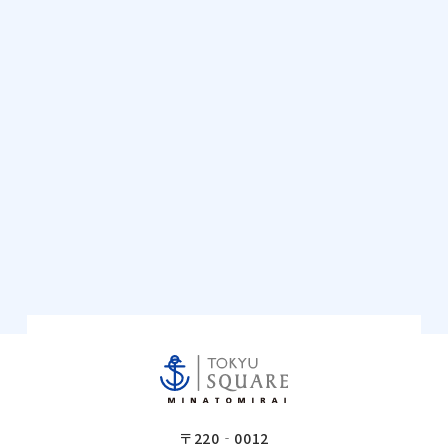
〒220‐0012