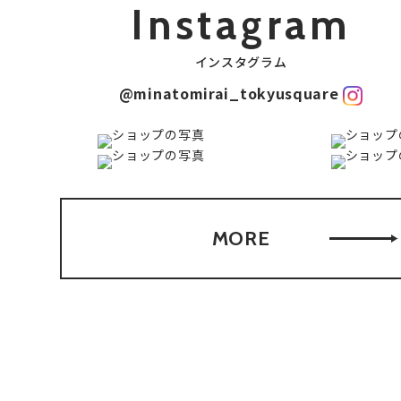
Instagram
インスタグラム
@minatomirai_tokyusquare
MORE