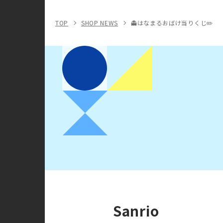
TOP
SHOP NEWS
👻はなまるおばけ当りくじ✏️
Sanrio