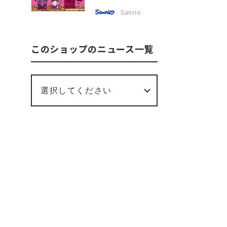
💞
Sanrio
このショップのニュース一覧