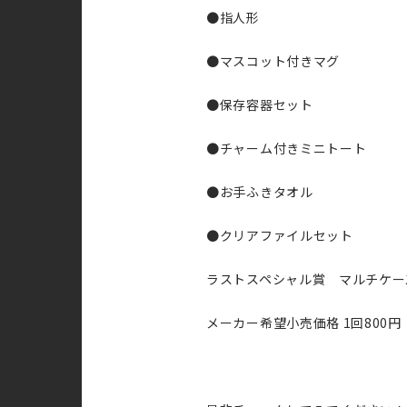
●指人形
●マスコット付きマグ
●保存容器セット
●チャーム付きミニトート
●お手ふきタオル
●クリアファイルセット
ラストスペシャル賞 マルチケー
メーカー希望小売価格 1回800