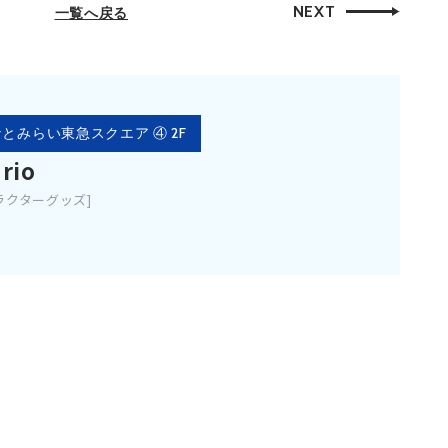
NEXT
一覧へ戻る
とみらい東急スクエア ④ 2F
rio
ラクターグッズ]