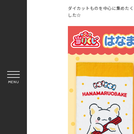
ダイカットものを中心に集めたく
した☆
MENU