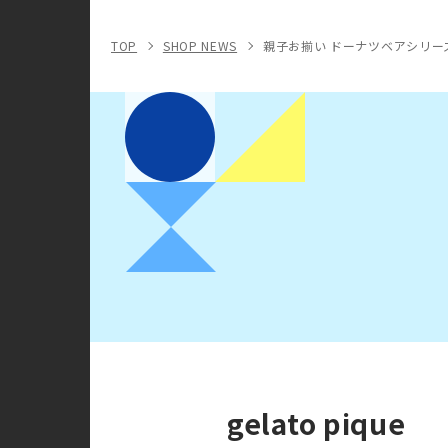
TOP
SHOP NEWS
親子お揃い ドーナツベアシリーズ
gelato pique