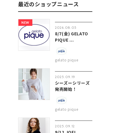
最近のショップニュース
NEW
2026.08.05
8/7(金) GELATO
PIQUE ...
gelato pique
2025.09.19
シーズーシリーズ
発売開始！
gelato pique
2025.09.12
9/12 JOEL