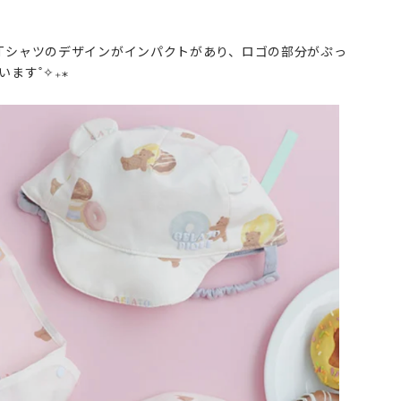
Tシャツのデザインがインパクトがあり、ロゴの部分がぷっ
ます˚✧₊⁎