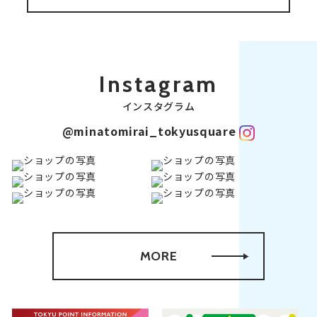
Instagram
インスタグラム
@minatomirai_tokyusquare
MORE