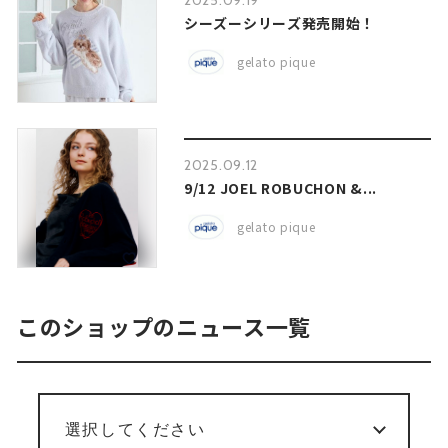
2025.09.19
シーズーシリーズ発売開始！
gelato pique
2025.09.12
9/12 JOEL ROBUCHON &...
gelato pique
このショップのニュース一覧