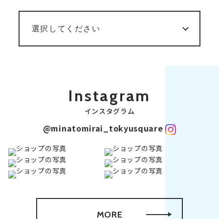
Instagram
インスタグラム
@minatomirai_tokyusquare
MORE