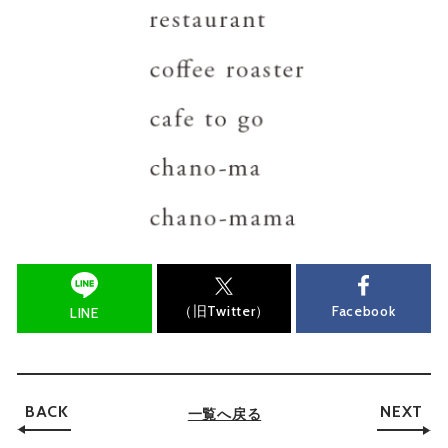
（旧Twitter）
Facebook
LINE
BACK
NEXT
一覧へ戻る