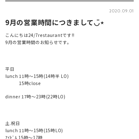
2020.09.01
9月の営業時間につきまして◡̈⋆
こんにちは24/7restaurantです!!
9月の営業時間のお知らせです。
平日
lunch 11時〜15時(14時半 LO)
15時close
dinner 17時〜23時(22時LO)
土.祝日
lunch 11時〜15時(15時LO)
ｱｲﾄﾞﾙ 15時〜17時