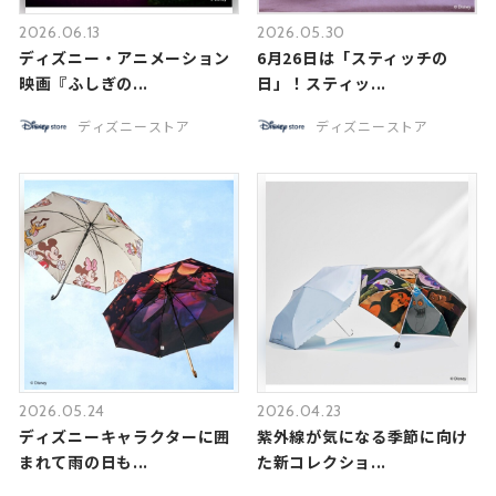
2026.06.13
2026.05.30
ディズニー・アニメーション
6月26日は「スティッチの
映画『ふしぎの...
日」！スティッ...
ディズニーストア
ディズニーストア
2026.05.24
2026.04.23
ディズニーキャラクターに囲
紫外線が気になる季節に向け
まれて雨の日も...
た新コレクショ...