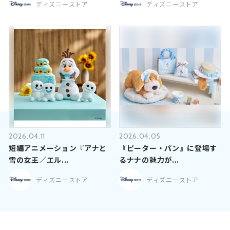
ディズニーストア
ディズニーストア
2026.04.11
2026.04.05
短編アニメーション『アナと
『ピーター・パン』に登場す
雪の女王／エル...
るナナの魅力が...
ディズニーストア
ディズニーストア