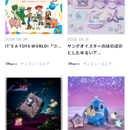
2026.06.24
2026.06.21
IT’S A TOYS WORLD!「つ...
ヤングオイスターのほのぼの
としたゆるいア...
ディズニーストア
ディズニーストア