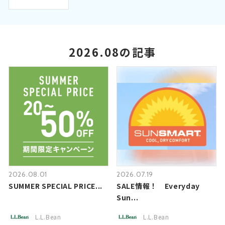
2026.08の記事
2026.08.01
2026.07.19
SUMMER SPECIAL PRICE...
SALE情報！ Everyday
Sun...
L.L.Bean
L.L.Bean