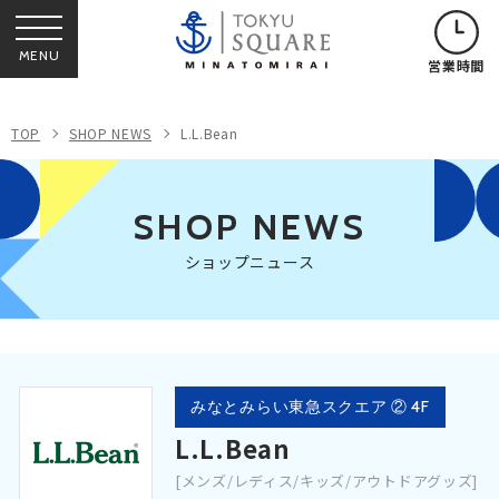
MENU
営業時間
TOP
SHOP NEWS
L.L.Bean
SHOP NEWS
ショップニュース
みなとみらい東急スクエア ② 4F
L.L.Bean
[メンズ/レディス/キッズ/アウトドアグッズ]