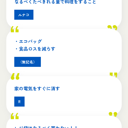
なるべくたべきれる量で料理をすること
ルナコ
・エコバッグ
・食品ロスを減らす
（無記名）
家の電気をすぐに消す
R