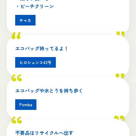
・ビーチクリーン
チャカ
エコバッグ持ってるよ！
ヒロシェンコ42号
エコバッグや水とうを持ち歩く
Pomba
不要品はリサイクルへ出す