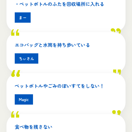
・ペットボトルのふたを回収場所に入れる
まー
エコバッグと水筒を持ち歩いている
ちぃさん
ペットボトルやごみのぽいすてをしない！
Magic
食べ物を残さない