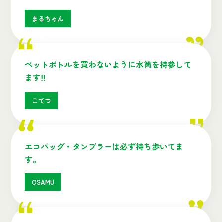
まるちゃん
ペットボトルを買わないように水筒を持参して
ます‼
こてつ
エコバッグ・タンブラーは必ず持ち歩いてま
す。
OSAMU