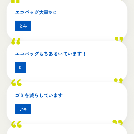
エコバッグ大事✨☺
とみ
エコバッグもちあるいています！
K
ゴミを減らしています
アキ