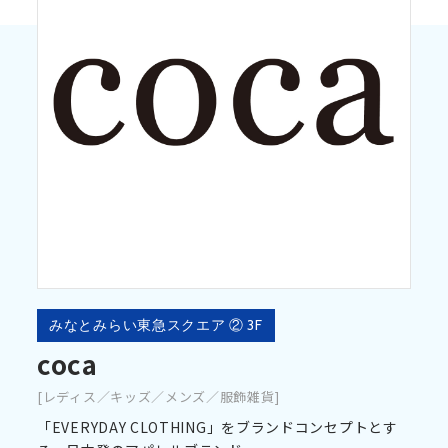
みなとみらい東急スクエア ② 3F
coca
[レディス／キッズ／メンズ／服飾雑貨]
「EVERYDAY CLOTHING」をブランドコンセプトとす