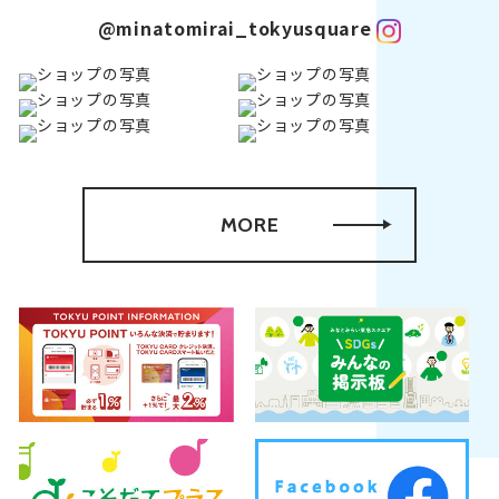
@minatomirai_tokyusquare
MORE