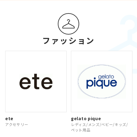
ファッション
ete
gelato pique
アクセサリー
レディス/メンズ/ベビー/キッズ/
ペット用品