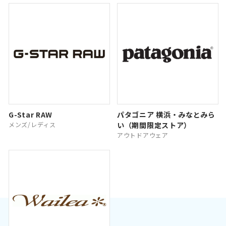
G-Star RAW
パタゴニア 横浜・みなとみら
メンズ/レディス
い（期間限定ストア）
アウトドアウェア