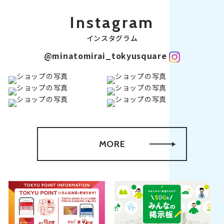
Instagram
インスタグラム
@minatomirai_tokyusquare
MORE