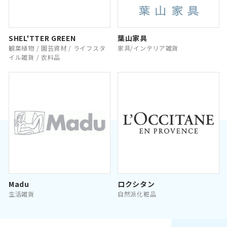
SHEL'TTER GREEN
葉山家具
観葉植物 / 園芸資材 / ライフスタ
家具/インテリア雑貨
イル雑貨 / 衣料品
Madu
ロクシタン
生活雑貨
自然派化粧品