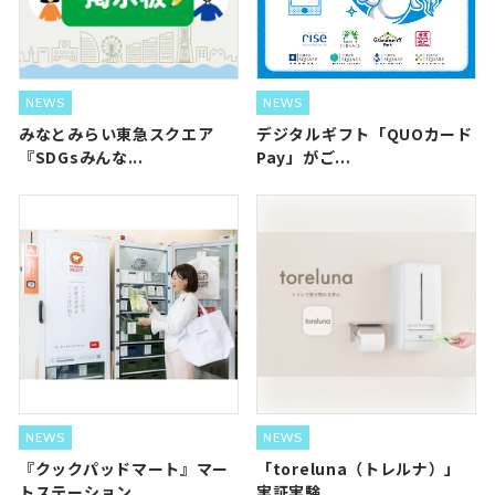
NEWS
NEWS
みなとみらい東急スクエア
デジタルギフト「QUOカード
『SDGsみんな...
Pay」がご...
NEWS
NEWS
『クックパッドマート』マー
「toreluna（トレルナ）」
トステーション...
実証実験...