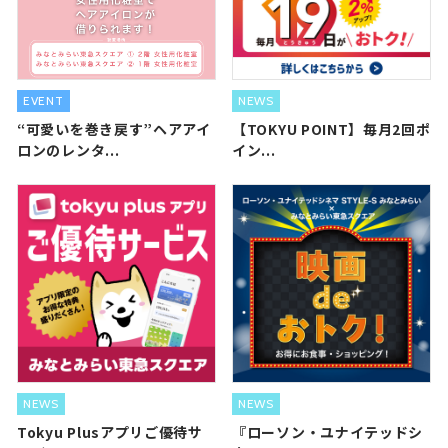
EVENT
NEWS
“可愛いを巻き戻す”ヘアアイ
【TOKYU POINT】毎月2回ポ
ロンのレンタ...
イン...
NEWS
NEWS
Tokyu Plusアプリご優待サ
『ローソン・ユナイテッドシ