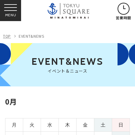
MENU
営業時間
TOP
EVENT&NEWS
EVENT&NEWS
イベント＆ニュース
0月
月
火
水
木
金
土
日