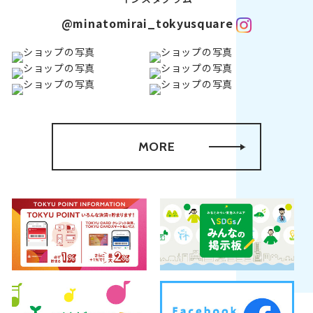
@minatomirai_tokyusquare
MORE