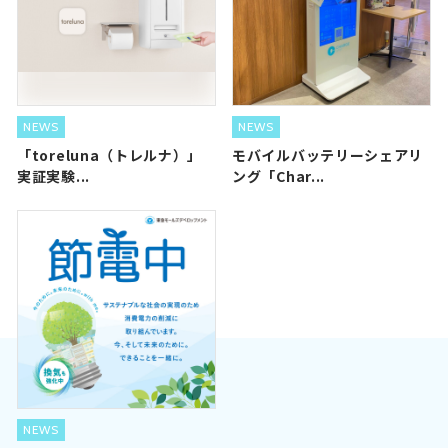
NEWS
NEWS
「toreluna（トレルナ）」
モバイルバッテリーシェアリ
実証実験...
ング「Char...
NEWS