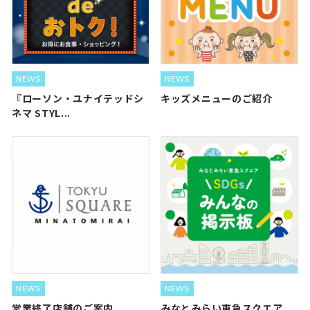
NEWS
NEWS
『ローソン・ユナイテッドシ
キッズメニューのご紹介
ネマ STYL...
NEWS
NEWS
営業終了店舗のご案内
みなとみらい東急スクエア