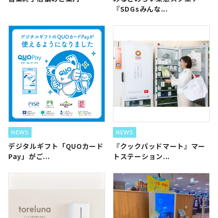
『SDGsみんな...
NEWS
NEWS
デジタルギフト「QUOカード
『クックパッドマート』マー
Pay」がご...
トステーション...