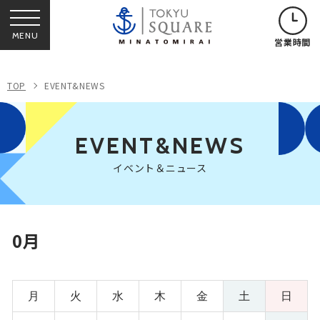
MENU
営業時間
TOP
EVENT&NEWS
EVENT&NEWS
イベント＆ニュース
0月
月
火
水
木
金
土
日