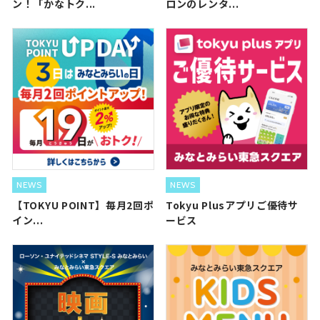
ン！「かなトク...
ロンのレンタ...
NEWS
NEWS
【TOKYU POINT】毎月2回ポ
Tokyu Plusアプリご優待サ
イン...
ービス