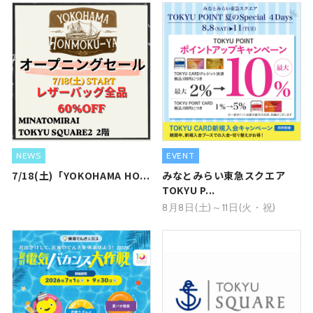
NEWS
EVENT
7/18(土)「YOKOHAMA HO...
みなとみらい東急スクエア
TOKYU P...
8月8日(土)～11日(火・祝)