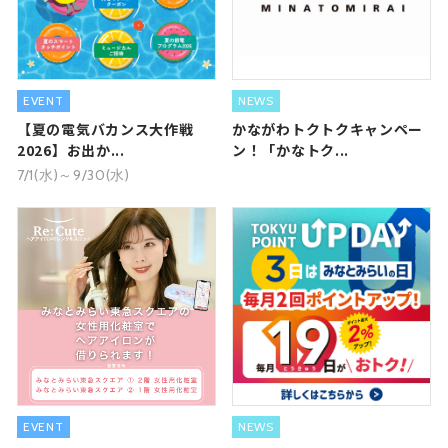
EVENT
NEWS
【夏の電気バカンス大作戦
かながわトクトクキャンペー
2026】お出か...
ン！「かなトク...
7/1(水)～9/30(水)
EVENT
NEWS