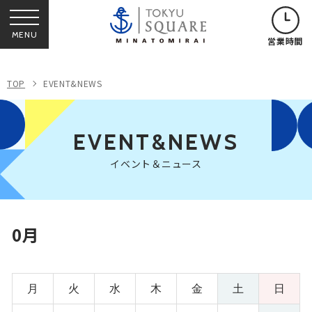
MENU
営業時間
TOP
EVENT&NEWS
EVENT&NEWS
イベント＆ニュース
0月
月
火
水
木
金
土
日