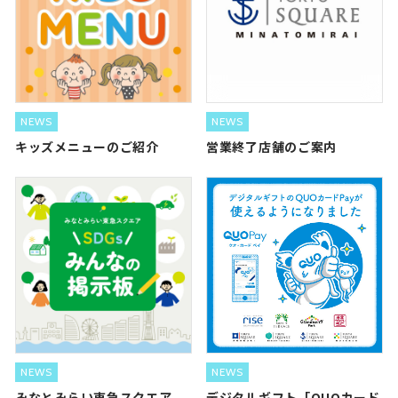
NEWS
NEWS
キッズメニューのご紹介
営業終了店舗のご案内
NEWS
NEWS
みなとみらい東急スクエア
デジタルギフト「QUOカード