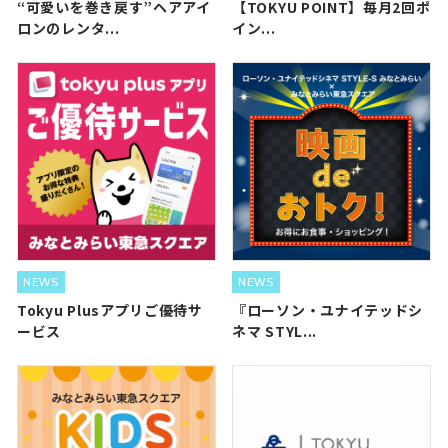
“可愛いを巻き戻す”ヘアアイ
【TOKYU POINT】毎月2回ポ
ロンのレンタ...
イン...
NEWS
NEWS
Tokyu Plusアプリご優待サ
『ローソン・ユナイテッドシ
ービス
ネマ STYL...