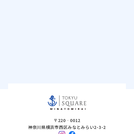
〒220‐0012
神奈川県横浜市西区みなとみらい2-3-2