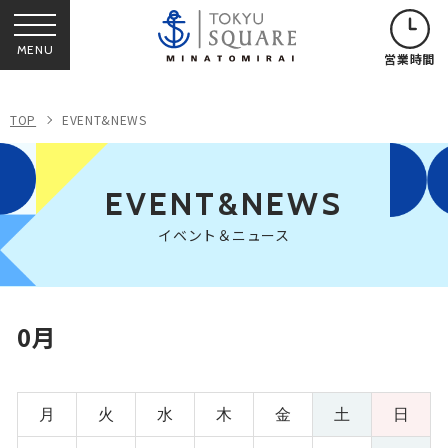
MENU
営業時間
TOP
EVENT&NEWS
EVENT&NEWS
イベント＆ニュース
0月
月
火
水
木
金
土
日