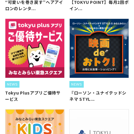
“可愛いを巻き戻す”ヘアアイ
【TOKYU POINT】毎月2回ポ
ロンのレンタ...
イン...
NEWS
NEWS
Tokyu Plusアプリご優待サ
『ローソン・ユナイテッドシ
ービス
ネマ STYL...