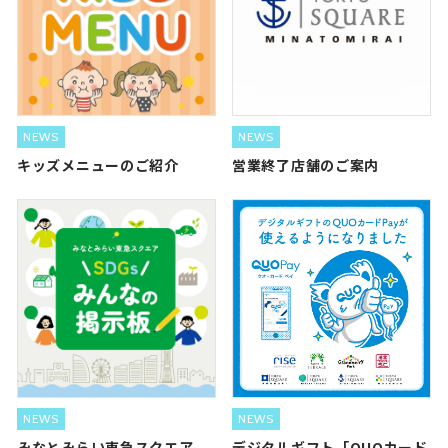
NEWS
NEWS
キッズメニューのご紹介
営業終了店舗のご案内
NEWS
NEWS
みなとみらい東急スクエア
デジタルギフト「QUOカード