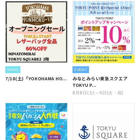
NEWS
EVENT
7/18(土)「YOKOHAMA HO...
みなとみらい東急スクエア
TOKYU P...
8月8日(土)～11日(火・祝)