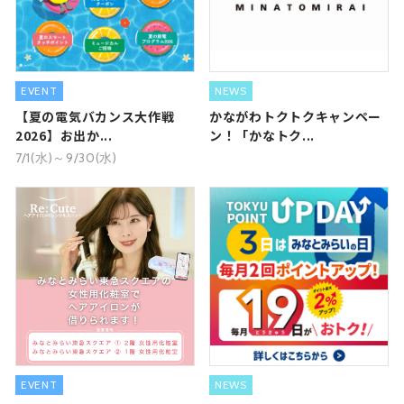
EVENT
NEWS
【夏の電気バカンス大作戦
かながわトクトクキャンペー
2026】お出か...
ン！「かなトク...
7/1(水)～9/30(水)
EVENT
NEWS