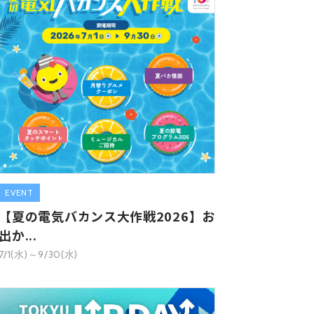
EVENT
【夏の電気バカンス大作戦2026】お
出か...
7/1(水)～9/30(水)