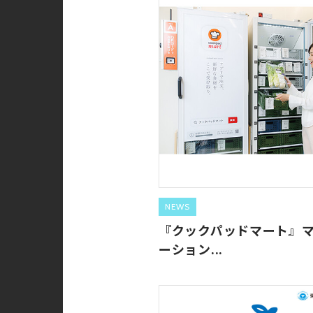
NEWS
『クックパッドマート』
ーション...