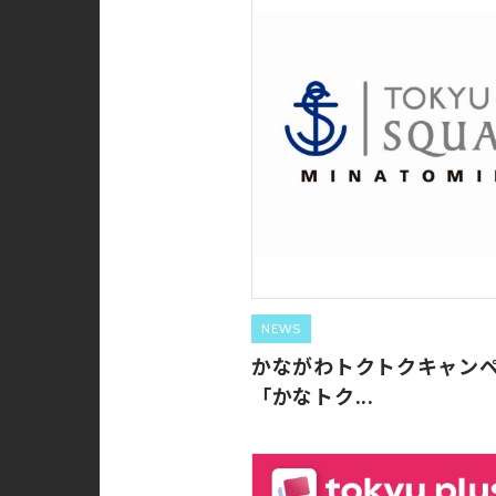
NEWS
かながわトクトクキャン
「かなトク...