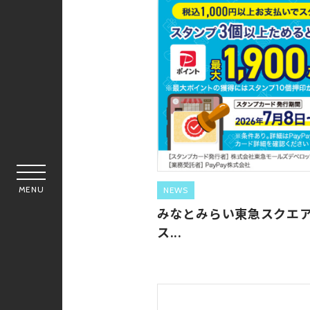
MENU
NEWS
みなとみらい東急スクエア P
ス...