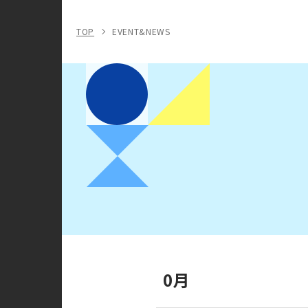
TOP
EVENT&NEWS
0月