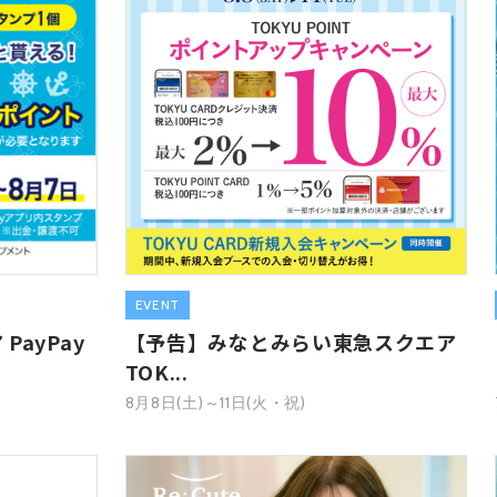
EVENT
ayPay
【予告】みなとみらい東急スクエア
TOK...
8月8日(土)～11日(火・祝)