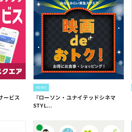
NEWS
待サービス
『ローソン・ユナイテッドシネマ
STYL...