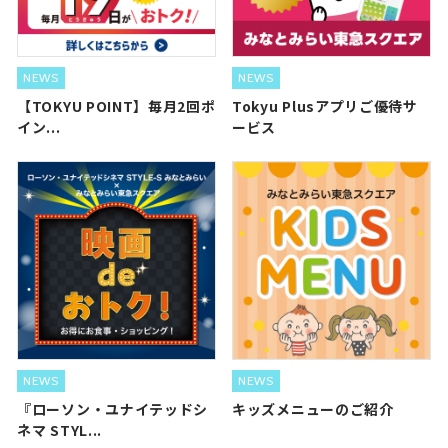
NEWS
NEWS
【TOKYU POINT】毎月2回ポ
Tokyu Plusアプリご優待サ
イン...
ービス
NEWS
NEWS
『ローソン・ユナイテッドシ
キッズメニューのご紹介
ネマ STYL...