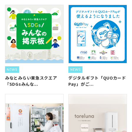
NEWS
NEWS
みなとみらい東急スクエア
デジタルギフト「QUOカード
『SDGsみんな...
Pay」がご...