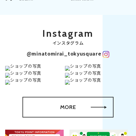
Instagram
インスタグラム
@minatomirai_tokyusquare
MORE