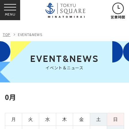
MENU
営業時間
TOP
EVENT&NEWS
EVENT&NEWS
イベント＆ニュース
0月
月
火
水
木
金
土
日