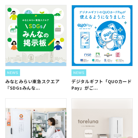
NEWS
NEWS
みなとみらい東急スクエア
デジタルギフト「QUOカード
『SDGsみんな...
Pay」がご...