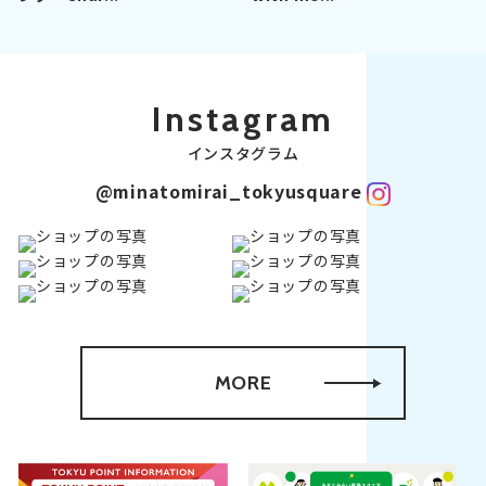
Instagram
インスタグラム
@minatomirai_tokyusquare
MORE