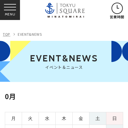
MENU
営業時間
TOP
EVENT&NEWS
EVENT&NEWS
イベント＆ニュース
0月
月
火
水
木
金
土
日