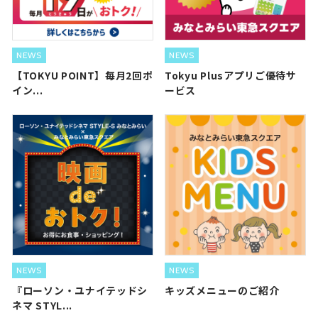
NEWS
NEWS
【TOKYU POINT】毎月2回ポ
Tokyu Plusアプリご優待サ
イン...
ービス
NEWS
NEWS
『ローソン・ユナイテッドシ
キッズメニューのご紹介
ネマ STYL...