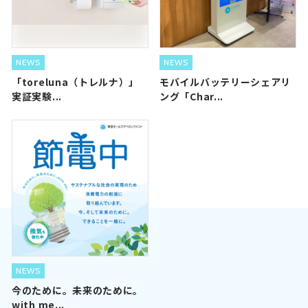
NEWS
NEWS
「toreluna（トレルナ）」
モバイルバッテリーシェアリ
実証実験...
ング「Char...
NEWS
今のために。未来のために。
with me...