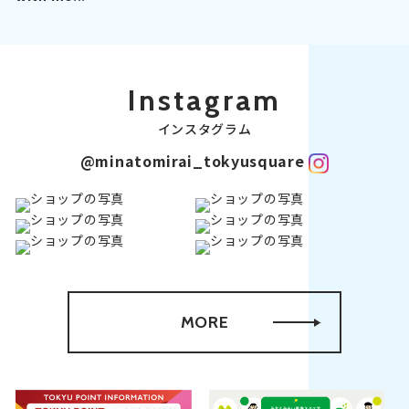
Instagram
インスタグラム
@minatomirai_tokyusquare
MORE