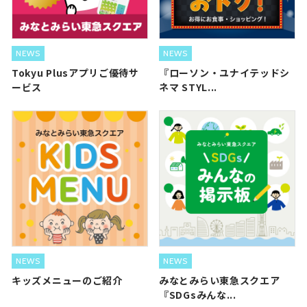
NEWS
NEWS
Tokyu Plusアプリご優待サ
『ローソン・ユナイテッドシ
ービス
ネマ STYL...
NEWS
NEWS
キッズメニューのご紹介
みなとみらい東急スクエア
『SDGsみんな...