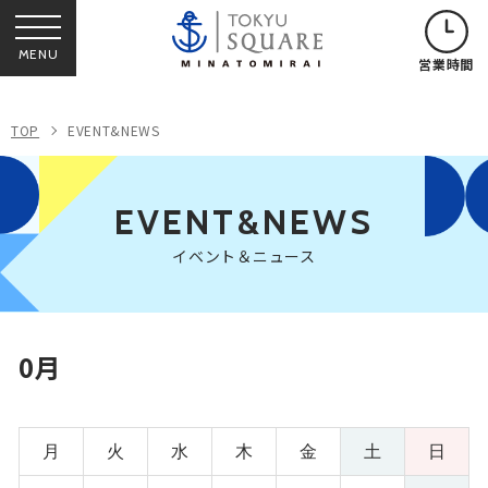
MENU
営業時間
TOP
EVENT&NEWS
EVENT&NEWS
イベント＆ニュース
0月
月
火
水
木
金
土
日